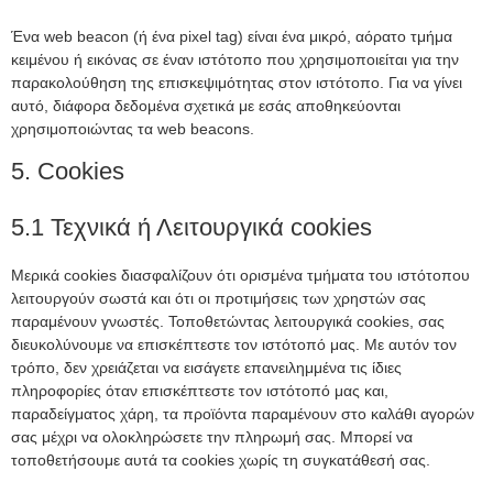
Ένα web beacon (ή ένα pixel tag) είναι ένα μικρό, αόρατο τμήμα
κειμένου ή εικόνας σε έναν ιστότοπο που χρησιμοποιείται για την
παρακολούθηση της επισκεψιμότητας στον ιστότοπο. Για να γίνει
αυτό, διάφορα δεδομένα σχετικά με εσάς αποθηκεύονται
χρησιμοποιώντας τα web beacons.
5. Cookies
5.1 Τεχνικά ή Λειτουργικά cookies
Μερικά cookies διασφαλίζουν ότι ορισμένα τμήματα του ιστότοπου
λειτουργούν σωστά και ότι οι προτιμήσεις των χρηστών σας
παραμένουν γνωστές. Τοποθετώντας λειτουργικά cookies, σας
διευκολύνουμε να επισκέπτεστε τον ιστότοπό μας. Με αυτόν τον
τρόπο, δεν χρειάζεται να εισάγετε επανειλημμένα τις ίδιες
πληροφορίες όταν επισκέπτεστε τον ιστότοπό μας και,
παραδείγματος χάρη, τα προϊόντα παραμένουν στο καλάθι αγορών
σας μέχρι να ολοκληρώσετε την πληρωμή σας. Μπορεί να
τοποθετήσουμε αυτά τα cookies χωρίς τη συγκατάθεσή σας.