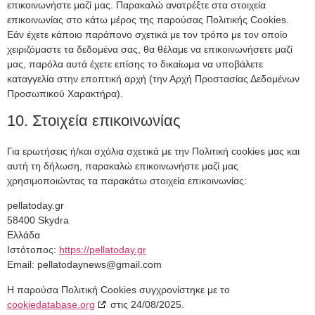
επικοινωνήστε μαζί μας. Παρακαλώ ανατρέξτε στα στοιχεία
επικοινωνίας στο κάτω μέρος της παρούσας Πολιτικής Cookies.
Εάν έχετε κάποιο παράπονο σχετικά με τον τρόπο με τον οποίο
χειριζόμαστε τα δεδομένα σας, θα θέλαμε να επικοινωνήσετε μαζί
μας, παρόλα αυτά έχετε επίσης το δικαίωμα να υποβάλετε
καταγγελία στην εποπτική αρχή (την Αρχή Προστασίας Δεδομένων
Προσωπικού Χαρακτήρα).
10. Στοιχεία επικοινωνίας
Για ερωτήσεις ή/και σχόλια σχετικά με την Πολιτική cookies μας και
αυτή τη δήλωση, παρακαλώ επικοινωνήστε μαζί μας
χρησιμοποιώντας τα παρακάτω στοιχεία επικοινωνίας:
pellatoday.gr
58400 Skydra
Ελλάδα
Ιστότοπος:
https://pellatoday.gr
Email:
pellatodaynews@
gmail.com
Η παρούσα Πολιτική Cookies συγχρονίστηκε με το
cookiedatabase.org
στις 24/08/2025.