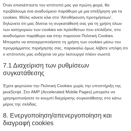
Όταν επισκέπτεστε τον ιστότοπό μας για πρώτη φορά, θα
προβάλουμε ένα αναδυόμενο παράθυρο με μια επεξήγηση για τα
cookies. Μόλις κάνετε κλικ στο 'Αποθήκευση προτιμήσεων',
δηλώνετε ότι μας δίνεται τη συγκατάθεσή σας για τη χρήση όλων
των κατηγοριών των cookies και πρόσθετων που επιλέξατε, στο
αναδυόμενο παράθυρο και στην παρούσα Πολιτική Cookies.
Μπορείτε να απενεργοποιήσετε τη χρήση των cookies μέσω του
προγράμματος περιήγησής σας, παρακαλώ όμως λάβετε υπόψη ότι
ο ιστότοπός μας ενδέχεται να μην λειτουργεί πλέον σωστά.
7.1 Διαχείριση των ρυθμίσεων
συγκατάθεσης
Έχετε φορτώσει την Πολιτική Cookies χωρίς την υποστήριξη της
javaScript. Στο AMP (Accelerated Mobile Pages) μπορείτε να
χρησιμοποιήσετε το κουμπί διαχείρισης συγκατάθεσης στο κάτω
μέρος της σελίδας.
8. Ενεργοποίηση/απενεργοποίηση και
διαγραφή cookies