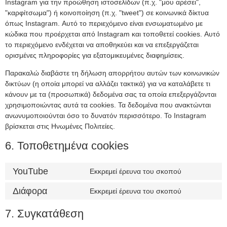
Instagram για την προώθηση ιστοσελίδων (π.χ. "μου αρέσει",
"καρφίτσωμα") ή κοινοποίηση (π.χ. "tweet") σε κοινωνικά δίκτυα
όπως Instagram. Αυτό το περιεχόμενο είναι ενσωματωμένο με
κώδικα που προέρχεται από Instagram και τοποθετεί cookies. Αυτό
το περιεχόμενο ενδέχεται να αποθηκεύει και να επεξεργάζεται
ορισμένες πληροφορίες για εξατομικευμένες διαφημίσεις.
Παρακαλώ διαβάστε τη δήλωση απορρήτου αυτών των κοινωνικών
δικτύων (η οποία μπορεί να αλλάζει τακτικά) για να καταλάβετε τι
κάνουν με τα (προσωπικά) δεδομένα σας τα οποία επεξεργάζονται
χρησιμοποιώντας αυτά τα cookies. Τα δεδομένα που ανακτώνται
ανωνυμοποιούνται όσο το δυνατόν περισσότερο. Το Instagram
βρίσκεται στις Ηνωμένες Πολιτείες.
6. Τοποθετημένα cookies
YouTube
Εκκρεμεί έρευνα του σκοπού
Διάφορα
Εκκρεμεί έρευνα του σκοπού
7. Συγκατάθεση