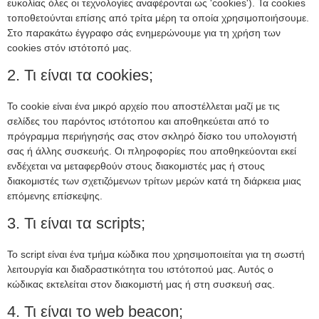
ευκολίας όλες οι τεχνολογίες αναφέρονται ως 'cookies'). Τα cookies
τοποθετούνται επίσης από τρίτα μέρη τα οποία χρησιμοποιήσουμε.
Στο παρακάτω έγγραφο σάς ενημερώνουμε για τη χρήση των
cookies στόν ιστότοπό μας.
2. Τι είναι τα cookies;
Το cookie είναι ένα μικρό αρχείο που αποστέλλεται μαζί με τις
σελίδες του παρόντος ιστότοπου και αποθηκεύεται από το
πρόγραμμα περιήγησής σας στον σκληρό δίσκο του υπολογιστή
σας ή άλλης συσκευής. Οι πληροφορίες που αποθηκεύονται εκεί
ενδέχεται να μεταφερθούν στους διακομιστές μας ή στους
διακομιστές των σχετιζόμενων τρίτων μερών κατά τη διάρκεια μιας
επόμενης επίσκεψης.
3. Τι είναι τα scripts;
Το script είναι ένα τμήμα κώδικα που χρησιμοποιείται για τη σωστή
λειτουργία και διαδραστικότητα του ιστότοπού μας. Αυτός ο
κώδικας εκτελείται στον διακομιστή μας ή στη συσκευή σας.
4. Τι είναι το web beacon;