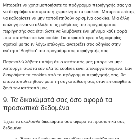
Μπορείτε να χρησιμοποιήσετε το πρόγραμμα περιήγησής σας για
να διαγράψετε αυτόματα ή χειροκίνητα τα cookies. Μπορείτε επίσης
να καθορίσετε να μην τοποθετηθούν ορισμένα cookies. Μια άλλη
επιλογή είναι να αλλάξετε τις ρυθμίσεις του προγράμματος
περιήγησής σας έτσι ώστε να λαμβάνετε ένα μήνυμα κάθε φορά
που τοποθετείται ένα cookie. Για περισσότερες πληροφορίες
σχετικά με τις εν λόγω επιλογές, ανατρέξτε στις οδηγίες στην
ενότητα 'Βοήθεια' του προγράμματος περιήγησής σας.
Παρακαλώ λάβετε υπόψη ότι ο ιστότοπός μας μπορεί να μην
λειτουργεί σωστά εάν όλα τα cookies είναι απενεργοποιημένα. Εάν
διαγράψετε τα cookies από το πρόγραμμα περιήγησής σας, θα
επανατοποθετηθούν μετά τη συγκατάθεσή σας όταν επισκεφθείτε
ξανά τον ιστότοπό μας.
9. Τα δικαιώματά σας όσο αφορά τα
προσωπικά δεδομένα
Έχετε τα ακόλουθα δικαιώματα όσο αφορά τα προσωπικά σας
δεδομένα
Έχετε το δικαίωμα να γνωρίζετε γιατί χρειάζονται τα