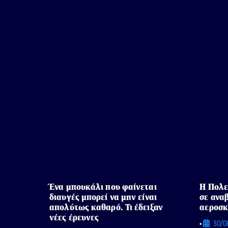
Ένα μπουκάλι που φαίνεται
Η Πολε
διαυγές μπορεί να μην είναι
σε ανα
απολύτως καθαρό. Τι έδειξαν
αεροσκ
νέες έρευνες
30/0
•