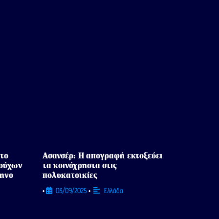
 το
Ασανσέρ: Η απογραφή εκτοξεύει
ιούχων
τα κοινόχρηστα στις
μηνο
πολυκατοικίες
03/09/2025
Ελλάδα
•
•