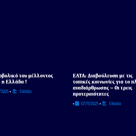
οβολικό του μέλλοντος
ΕΛΤΑ: Διαβούλευση με τις
 η Ελλάδα !
τοπικές κοινωνίες για το π
αναδιάρθρωσης – Οι τρεις
1/2025
Ελλάδα
•
προτεραιότητες
07/11/2025
Ελλάδα
•
•