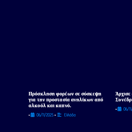
Πρόσκληση φορέων σε σύσκεψη
Άρχισε
για την προστασία ανηλίκων από
Συνέδρ
αλκοόλ και καπνό.
06/1
•
06/11/2025
Ελλάδα
•
•