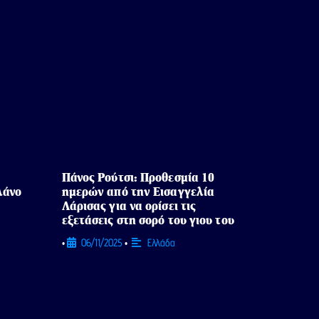
Πάνος Ρούτσι: Προθεσμία 10
λάνο
ημερών από την Εισαγγελία
Λάρισας για να ορίσει τις
εξετάσεις στη σορό του γιου του
06/11/2025
Ελλάδα
•
•