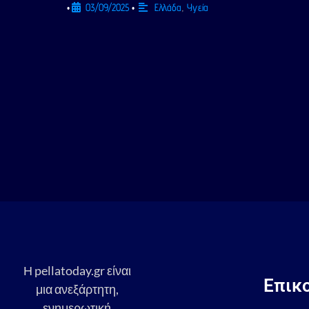
03/09/2025
Ελλάδα
,
Υγεία
•
•
Η pellatoday.gr είναι
Επικ
μια ανεξάρτητη,
ενημερωτική