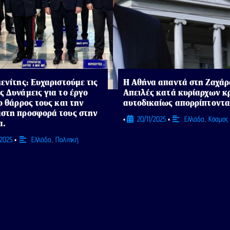
ενίτης: Ευχαριστούμε τις
Η Αθήνα απαντά στη Ζαχάρ
ς Δυνάμεις για το έργο
Απειλές κατά κυρίαρχων 
ο θάρρος τους και την
αυτοδικαίως απορρίπτοντα
στη προσφορά τους στην
20/11/2025
Ελλάδα
,
Κόσμος
•
•
α.
/2025
Ελλάδα
,
Πολιτική
•