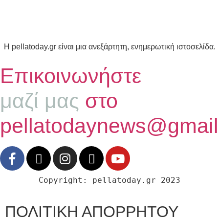
Η pellatoday.gr είναι μια ανεξάρτητη, ενημερωτική ιστοσελίδα.
Επικοινωνήστε
μαζί μας
στο
pellatodaynews@gmai
Copyright: pellatoday.gr 2023
ΠΟΛΙΤΙΚΗ ΑΠΟΡΡΗΤΟΥ