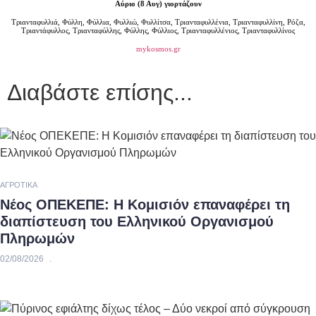
Αύριο (8 Αυγ) γιορτάζουν
Τριανταφυλλιά, Φύλλη, Φύλλια, Φυλλιώ, Φυλλίτσα, Τριανταφυλλένια, Τριανταφυλλίνη, Ρόζα,
Τριαντάφυλλος, Τριανταφύλλης, Φύλλης, Φύλλιος, Τριανταφυλλένιος, Τριανταφυλλίνος
mykosmos.gr
Διαβάστε επίσης...
ΑΓΡΟΤΙΚΆ
Νέος ΟΠΕΚΕΠΕ: Η Κομισιόν επαναφέρει τη
διαπίστευση του Ελληνικού Οργανισμού
Πληρωμών
02/08/2026