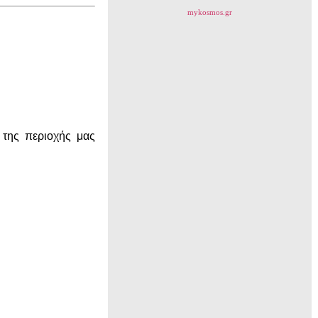
mykosmos.gr
 της περιοχής μας