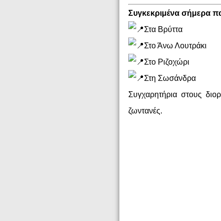
Συγκεκριμένα σήμερα π
Στα Βρύττα
Στο Άνω Λουτράκι
Στο Ριζοχώρι
Στη Σωσάνδρα
Συγχαρητήρια στους διορ
ζωντανές.