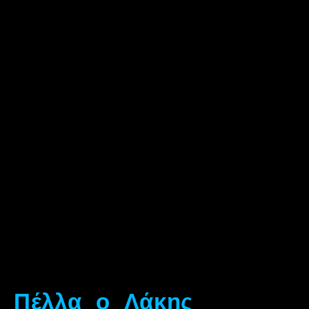
ν Πέλλα ο Λάκης