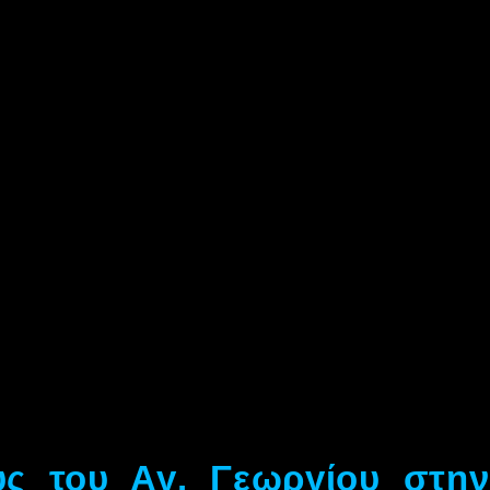
ύς του Αγ. Γεωργίου στη