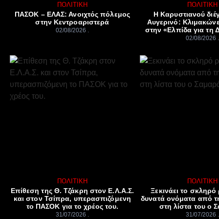
ΠΟΛΙΤΙΚΉ
ΠΟΛΙΤΙΚΉ
ΠΑΣΟΚ – ΕΛΑΣ: Ανοιχτός πόλεμος
Η Καρυστιανού διέ
στην Κεντροαριστερά
Αυγερινό: Κλιμακώνε
στην «Ελπίδα για τη 
02/08/2026
02/08/2026
ΠΟΛΙΤΙΚΉ
ΠΟΛΙΤΙΚΉ
Επίθεση της Θ. Τζάκρη στον Ε.Λ.Α.Σ.
Ξεκινάει το σκληρό 
και στον Τσίπρα, υπερασπιζόμενη
δυνατά ονόματα από τ
το ΠΑΣΟΚ για το χρέος του.
στη λίστα του ο 
31/07/2026
31/07/2026