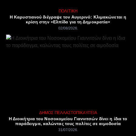
ΠΟΛΙΤΙΚΉ
Η Καρυστιανού διέγραψε τον Αυγερινό: Κλιμακώνεται η
κρίση στην «Ελπίδα για τη Δημοκρατία»
02/08/2026
ΔΉΜΟΣ ΠΈΛΛΑΣ
ΤΟΠΙΚΆ
ΥΓΕΊΑ
Η Διοικήτρια του Νοσοκομείου Γιαννιτσών δίνει η ίδια το
παράδειγμα, καλώντας τους πολίτες σε αιμοδοσία
31/07/2026