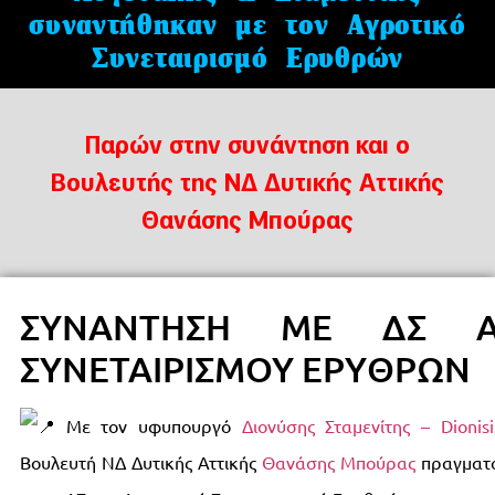
συναντήθηκαν με τον Αγροτικό
Συνεταιρισμό Ερυθρών
Παρών στην συνάντηση και ο
Βουλευτής της ΝΔ Δυτικής Αττικής
Θανάσης Μπούρας
ΣΥΝΑΝΤΗΣΗ ΜΕ ΔΣ ΑΓ
ΣΥΝΕΤΑΙΡΙΣΜΟΥ ΕΡΥΘΡΩΝ
Με τον υφυπουργό
Διονύσης Σταμενίτης – Dionisi
Βουλευτή ΝΔ Δυτικής Αττικής
Θανάσης Μπούρας
πραγματο