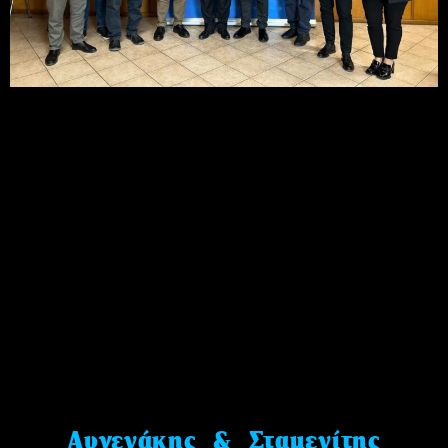
Αυγενάκης & Σταμενίτης