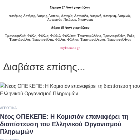
Σήμερα (7 Αυγ) γιορτάζουν
Αστέριος, Αστέρης, Αστρης, Αστέρω, Αστερία, Αστρούλα, Αστρινή, Αστερινή, Αστρινός,
Αστερινός, Νικάνωρ, Νικάνορας
Αύριο (8 Αυγ) γιορτάζουν
Τριανταφυλλιά, Φύλλη, Φύλλια, Φυλλιώ, Φυλλίτσα, Τριανταφυλλένια, Τριανταφυλλίνη, Ρόζα,
Τριαντάφυλλος, Τριανταφύλλης, Φύλλης, Φύλλιος, Τριανταφυλλένιος, Τριανταφυλλίνος
mykosmos.gr
Διαβάστε επίσης...
ΑΓΡΟΤΙΚΆ
Νέος ΟΠΕΚΕΠΕ: Η Κομισιόν επαναφέρει τη
διαπίστευση του Ελληνικού Οργανισμού
Πληρωμών