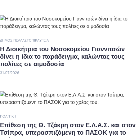
ΔΉΜΟΣ ΠΈΛΛΑΣ
ΤΟΠΙΚΆ
ΥΓΕΊΑ
Η Διοικήτρια του Νοσοκομείου Γιαννιτσών
δίνει η ίδια το παράδειγμα, καλώντας τους
πολίτες σε αιμοδοσία
31/07/2026
ΠΟΛΙΤΙΚΉ
Επίθεση της Θ. Τζάκρη στον Ε.Λ.Α.Σ. και στον
Τσίπρα, υπερασπιζόμενη το ΠΑΣΟΚ για το