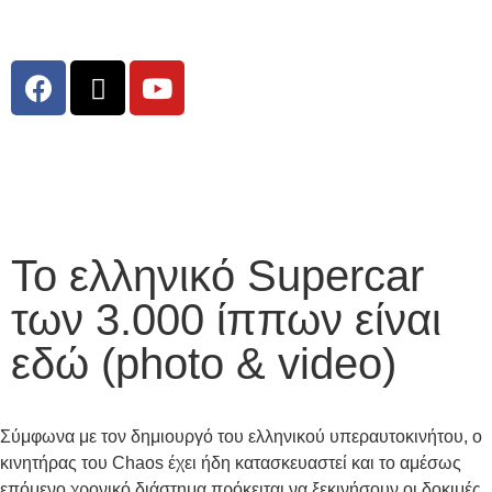
Το ελληνικό Supercar
των 3.000 ίππων είναι
εδώ (photo & video)
Σύμφωνα με τον δημιουργό του ελληνικού υπεραυτοκινήτου, ο
κινητήρας του Chaos έχει ήδη κατασκευαστεί και το αμέσως
επόμενο χρονικό διάστημα πρόκειται να ξεκινήσουν οι δοκιμές