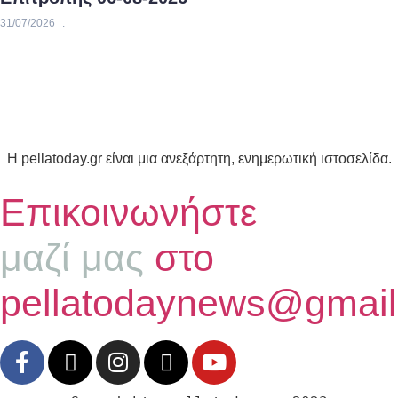
31/07/2026
Η pellatoday.gr είναι μια ανεξάρτητη, ενημερωτική ιστοσελίδα.
Επικοινωνήστε
μαζί μας
στο
pellatodaynews@gmai