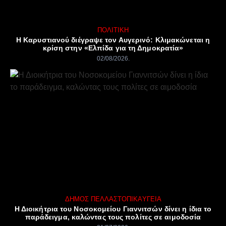
ΠΟΛΙΤΙΚΉ
Η Καρυστιανού διέγραψε τον Αυγερινό: Κλιμακώνεται η
κρίση στην «Ελπίδα για τη Δημοκρατία»
02/08/2026
ΔΉΜΟΣ ΠΈΛΛΑΣ
ΤΟΠΙΚΆ
ΥΓΕΊΑ
Η Διοικήτρια του Νοσοκομείου Γιαννιτσών δίνει η ίδια το
παράδειγμα, καλώντας τους πολίτες σε αιμοδοσία