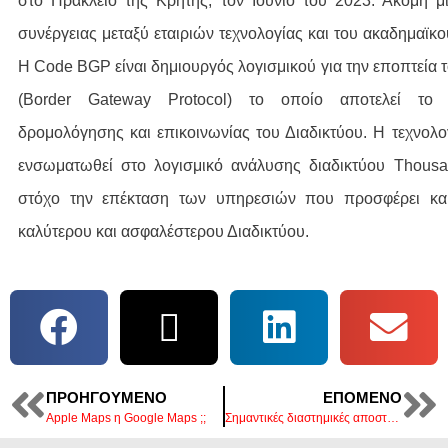
στο Ηράκλειο της Κρήτης, τον Ιούνιο του 2023. Ακόμη μ
συνέργειας μεταξύ εταιριών τεχνολογίας και του ακαδημαϊκο
Η Code BGP είναι δημιουργός λογισμικού για την εποπτεί
(Border Gateway Protocol) το οποίο αποτελεί το
δρομολόγησης και επικοινωνίας του Διαδικτύου. Η τεχνολ
ενσωματωθεί στο λογισμικό ανάλυσης διαδικτύου Thous
στόχο την επέκταση των υπηρεσιών που προσφέρει και
καλύτερου και ασφαλέστερου Διαδικτύου.
ΠΡΟΗΓΟΎΜΕΝΟ
ΕΠΌΜΕΝΟ
Apple Maps η Google Maps ;;
Σημαντικές διαστημικές αποστολές με ελληνικό «χρώμα» προγραμματίζει ο ESA το 2024