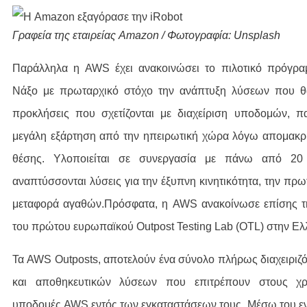
Γραφεία της εταιρείας Amazon / Φωτογραφία: Unsplash
Παράλληλα η AWS έχει ανακοινώσει το πιλοτικό πρόγρα
Νάξο με πρωταρχικό στόχο την ανάπτυξη λύσεων που θα
προκλήσεις που σχετίζονται με διαχείριση υποδομών, 
μεγάλη εξάρτηση από την ηπειρωτική χώρα λόγω απομακ
θέσης. Υλοποιείται σε συνεργασία με πάνω από 20 ετ
αναπτύσσονται λύσεις για την έξυπνη κινητικότητα, την πρω
μεταφορά αγαθών.Πρόσφατα, η AWS ανακοίνωσε επίσης τη
του πρώτου ευρωπαϊκού Outpost Testing Lab (OTL) στην Ελ
Τα AWS Outposts, αποτελούν ένα σύνολο πλήρως διαχειριζ
και αποθηκευτικών λύσεων που επιτρέπουν στους χρή
υποδομές AWS εντός των εγκαταστάσεων τους. Μέσω του ε