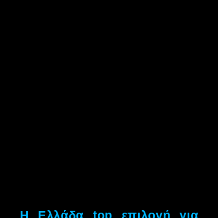
Η Ελλάδα top επιλογή για