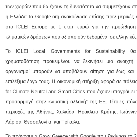
των χωρών που θα έχουν τη δυνατότητα να συμμετέχουν στ
η Ελλάδα.Το Google.org ανακοίνωσε επίσης πριν μερικές 
στο ICLEI Europe με 1 εκατ. ευρώ για την προώθηση 
κλιματικών δράσεων που αξιοποιούν δεδομένα, σε ελληνικές
Το ICLEI Local Governments for Sustainability θα
χρηματοδότηση προκειμένου να ξεκινήσει μια ανοιχτ
οργανισμοί μπορούν να υποβάλουν αίτηση για έως και 
επιλέξιμα έργα τους. Η οικονομική στήριξη αφορά σε πόλει
for Climate Neutral and Smart Cities που έχουν υπογράψει 
προσαρμογή στην κλιματική αλλαγή” της ΕΕ. Τέτοιες πόλε
περιοχές της Αθήνας, Χαλκίδα, Ηράκλειο Κρήτης, Ιωάννιν
Λάρισα, Θεσσαλονίκη και Τρίκαλα.
Το πρόγραμμα Grow Greece with Google που ξεκίνησε το 2