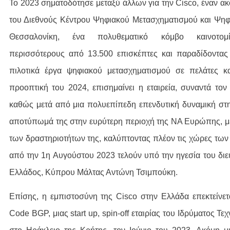
Το 2023 σηματοδότησε μεταξύ άλλων για την Cisco, έναν ακ
του Διεθνούς Κέντρου Ψηφιακού Μετασχηματισμού και Ψηφ
Θεσσαλονίκη, ένα πολυθεματικό κόμβο καινοτομί
περισσότερους από 13.500 επισκέπτες και παραδίδοντα
πιλοτικά έργα ψηφιακού μετασχηματισμού σε πελάτες κ
προοπτική του 2024, επισημαίνει η εταιρεία, συναντά τον
καθώς μετά από μια πολυεπίπεδη επενδυτική δυναμική στη
αποτύπωμά της στην ευρύτερη περιοχή της ΝΑ Ευρώπης, μ
των δραστηριοτήτων της, καλύπτοντας πλέον τις χώρες των 
από την 1η Αυγούστου 2023 τελούν υπό την ηγεσία του δι
Ελλάδος, Κύπρου Μάλτας Αντώνη Τσιμπούκη.
Επίσης, η εμπιστοσύνη της Cisco στην Ελλάδα επεκτείνετ
Code BGP, μιας start up, spin-off εταιρίας του Ιδρύματος Τε