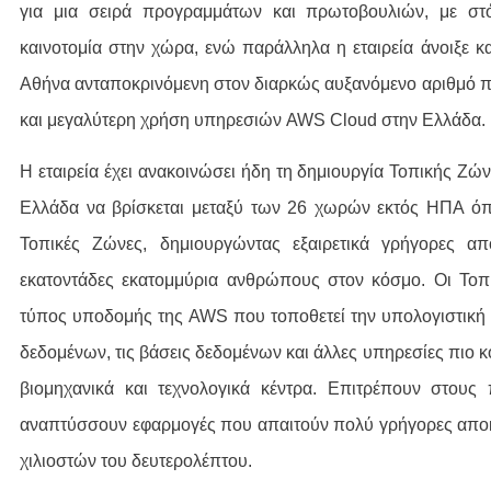
για μια σειρά προγραμμάτων και πρωτοβουλιών, με στό
καινοτομία στην χώρα, ενώ παράλληλα η εταιρεία άνοιξε κα
Αθήνα ανταποκρινόμενη στον διαρκώς αυξανόμενο αριθμό π
και μεγαλύτερη χρήση υπηρεσιών AWS Cloud στην Ελλάδα.
Η εταιρεία έχει ανακοινώσει ήδη τη δημιουργία Τοπικής Ζών
Ελλάδα να βρίσκεται μεταξύ των 26 χωρών εκτός ΗΠΑ ό
Τοπικές Ζώνες, δημιουργώντας εξαιρετικά γρήγορες απο
εκατοντάδες εκατομμύρια ανθρώπους στον κόσμο. Οι Τοπι
τύπος υποδομής της AWS που τοποθετεί την υπολογιστική 
δεδομένων, τις βάσεις δεδομένων και άλλες υπηρεσίες πιο κ
βιομηχανικά και τεχνολογικά κέντρα. Επιτρέπουν στου
αναπτύσσουν εφαρμογές που απαιτούν πολύ γρήγορες αποκ
χιλιοστών του δευτερολέπτου.