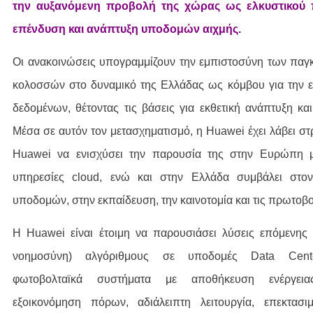
την αυξανόμενη προβολή της χώρας ως ελκυστικού 
επένδυση και ανάπτυξη υποδομών αιχμής.
Οι ανακοινώσεις υπογραμμίζουν την εμπιστοσύνη των παγ
κολοσσών στο δυναμικό της Ελλάδας ως κόμβου για την 
δεδομένων, θέτοντας τις βάσεις για εκθετική ανάπτυξη κα
Μέσα σε αυτόν τον μετασχηματισμό, η Huawei έχει λάβει σ
Huawei να ενισχύσει την παρουσία της στην Ευρώπη μ
υπηρεσίες cloud, ενώ και στην Ελλάδα συμβάλει στο
υποδομών, στην εκπαίδευση, την καινοτομία και τις πρωτοβο
Η Huawei είναι έτοιμη να παρουσιάσει λύσεις επόμενης γ
νοημοσύνη) αλγόριθμους σε υποδομές Data Cente
φωτοβολταϊκά συστήματα με αποθήκευση ενέργει
εξοικονόμηση πόρων, αδιάλειπτη λειτουργία, επεκτασι