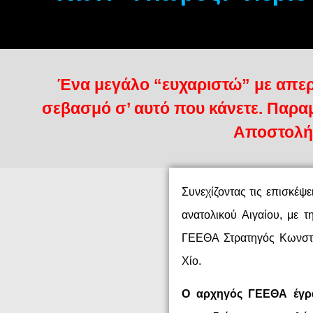
Ένα μεγάλο “ευχαριστώ” με απε
σεβασμό σ’ αυτό που κάνετε. Παρα
Αποστολή
Συνεχίζοντας τις επισκέψ
ανατολικού Αιγαίου, με 
ΓΕΕΘΑ Στρατηγός Κωνστα
Χίο.
Ο αρχηγός ΓΕΕΘΑ έγρα