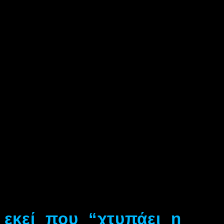
εκεί που “χτυπάει η