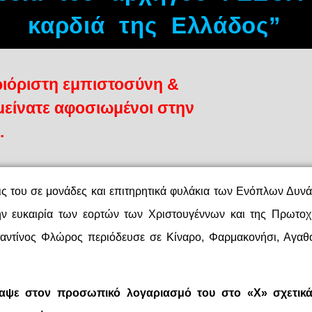
καρδιά της Ελλάδος”
ριόριστη εμπιστοσύνη &
μείνατε αφοσιωμένοι στην
.
εις του σε μονάδες και επιτηρητικά φυλάκια των Ενόπλων Δυν
την ευκαιρία των εορτών των Χριστουγέννων και της Πρωτοχ
ντίνος Φλώρος περιόδευσε σε Κίναρο, Φαρμακονήσι, Αγαθο
ψε στον προσωπικό λογαριασμό του στο «Χ» σχετικά