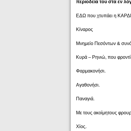
περιοδεία του στα εν λό
ΕΔΩ που χτυπάει η ΚΑΡΔ
Κίναρος
Μνημείο Πεσόντων & συνάν
Κυρά – Ρηνιώ, που φροντίζ
Φαρμακονήσι.
Αγαθονήσι.
Παναγιά.
Με τους ακοίμητους φρου
Χίος.