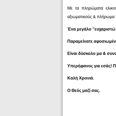
Με τα πληρώματα ελικο
αξιωματικούς & πλήρωμα
Ένα μεγάλο “ευχαριστώ”
Παραμείνατε αφοσιωμέν
Είναι δύσκολο μα & συν
Υπερήφανος για εσάς! Π
Καλή Χρονιά.
Ο Θεός μαζί σας.