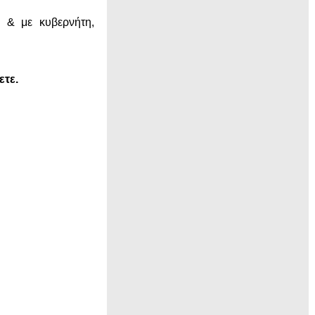
 & με κυβερνήτη,
ετε.