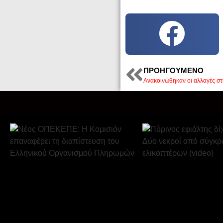
ΠΡΟΗΓΟΎΜΕΝΟ
Ανακοινώθηκαν οι αλλαγές σ