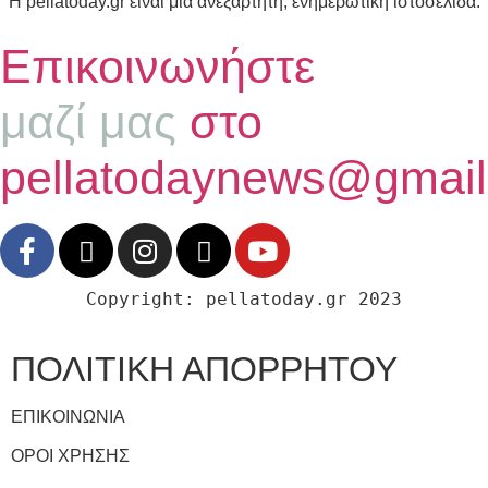
Η pellatoday.gr είναι μια ανεξάρτητη, ενημερωτική ιστοσελίδα.
Επικοινωνήστε
μαζί μας
στο
pellatodaynews@gmai
Copyright: pellatoday.gr 2023
ΠΟΛΙΤΙΚΗ ΑΠΟΡΡΗΤΟΥ
ΕΠΙΚΟΙΝΩΝΙΑ
ΟΡΟΙ ΧΡΗΣΗΣ