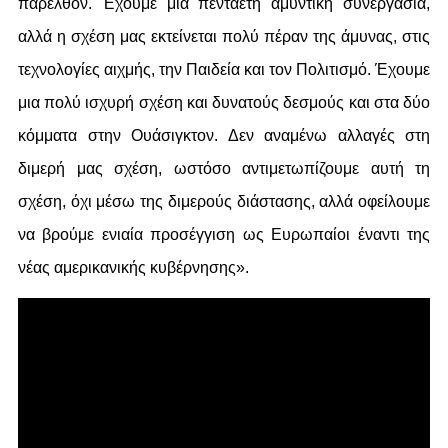
παρελθόν. Έχουμε μία πενταετή αμυντική συνεργασία,
αλλά η σχέση μας εκτείνεται πολύ πέραν της άμυνας, στις
τεχνολογίες αιχμής, την Παιδεία και τον Πολιτισμό. Έχουμε
μια πολύ ισχυρή σχέση και δυνατούς δεσμούς και στα δύο
κόμματα στην Ουάσιγκτον. Δεν αναμένω αλλαγές στη
διμερή μας σχέση, ωστόσο αντιμετωπίζουμε αυτή τη
σχέση, όχι μέσω της διμερούς διάστασης, αλλά οφείλουμε
να βρούμε ενιαία προσέγγιση ως Ευρωπαίοι έναντι της
νέας αμερικανικής κυβέρνησης».