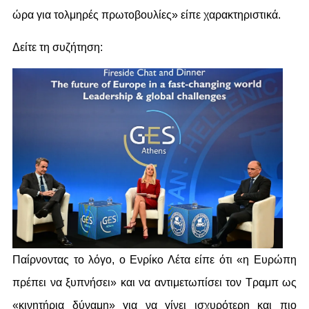
ώρα για τολμηρές πρωτοβουλίες» είπε χαρακτηριστικά.
Δείτε τη συζήτηση:
Παίρνοντας το λόγο, ο Ενρίκο Λέτα είπε ότι «η Ευρώπη
πρέπει να ξυπνήσει» και να αντιμετωπίσει τον Τραμπ ως
«κινητήρια δύναμη» για να γίνει ισχυρότερη και πιο