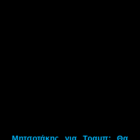
Μητσοτάκης για Τραμπ: Θα