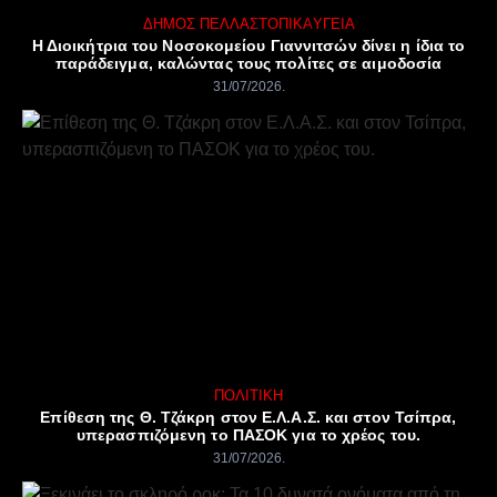
ΔΉΜΟΣ ΠΈΛΛΑΣ
ΤΟΠΙΚΆ
ΥΓΕΊΑ
Η Διοικήτρια του Νοσοκομείου Γιαννιτσών δίνει η ίδια το
παράδειγμα, καλώντας τους πολίτες σε αιμοδοσία
31/07/2026
ΠΟΛΙΤΙΚΉ
Επίθεση της Θ. Τζάκρη στον Ε.Λ.Α.Σ. και στον Τσίπρα,
υπερασπιζόμενη το ΠΑΣΟΚ για το χρέος του.
31/07/2026