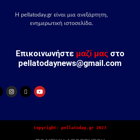
Η pellatoday.gr είναι μια ανεξάρτητη,
ενημερωτική ιστοσελίδα.
Επικοινωνήστε
μαζί μας
στο
pellatodaynews@gmail.com
Copyright: pellatoday.gr 2023