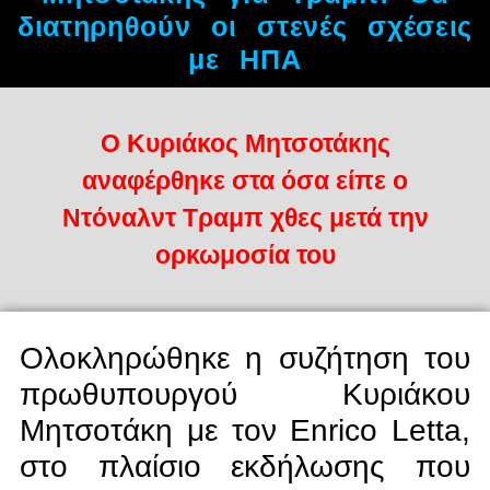
διατηρηθούν οι στενές σχέσεις
με ΗΠΑ
Ο Κυριάκος Μητσοτάκης
αναφέρθηκε στα όσα είπε ο
Ντόναλντ Τραμπ χθες μετά την
ορκωμοσία του
Ολοκληρώθηκε η συζήτηση του
πρωθυπουργού Κυριάκου
Μητσοτάκη με τον Enrico Letta,
στο πλαίσιο εκδήλωσης που