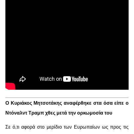
Ο Κυριάκος Μητσοτάκης αναφέρθηκε στα όσα είπε ο
Ντόναλντ Τραμπ χθες μετά την ορκωμοσία του
Σε ό,τι αφορά στο μερίδιο των Ευρωπαίων ως προς τις