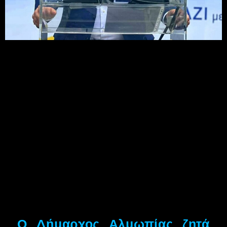
O Δήμαρχος Αλμωπίας ζητά