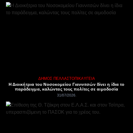
ΔΉΜΟΣ ΠΈΛΛΑΣ
ΤΟΠΙΚΆ
ΥΓΕΊΑ
Η Διοικήτρια του Νοσοκομείου Γιαννιτσών δίνει η ίδια το
παράδειγμα, καλώντας τους πολίτες σε αιμοδοσία
31/07/2026