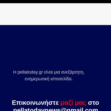
Η pellatoday.gr είναι μια ανεξάρτητη,
ενημερωτική ιστοσελίδα.
Επικοινωνήστε
μαζί μας
στο
pellatodaynews@gmail.com