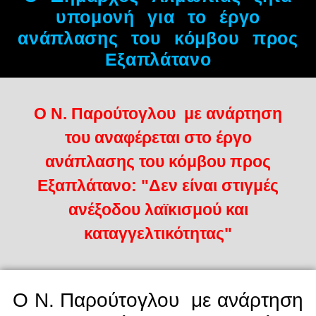
υπομονή για το έργο
ανάπλασης του κόμβου προς
Εξαπλάτανο
O N. Παρούτογλου με ανάρτηση
του αναφέρεται στο έργο
ανάπλασης του κόμβου προς
Εξαπλάτανο: "Δεν είναι στιγμές
ανέξοδου λαϊκισμού και
καταγγελτικότητας"
O N. Παρούτογλου με ανάρτηση