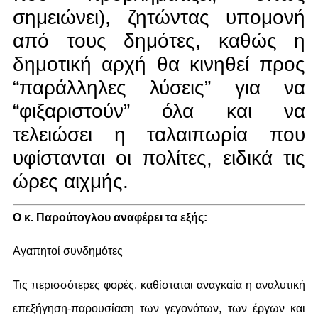
σημειώνει), ζητώντας υπομονή
από τους δημότες, καθώς η
δημοτική αρχή θα κινηθεί προς
“παράλληλες λύσεις” για να
“φιξαριστούν” όλα και να
τελειώσει η ταλαιπωρία που
υφίστανται οι πολίτες, ειδικά τις
ώρες αιχμής.
Ο κ. Παρούτογλου αναφέρει τα εξής:
Αγαπητοί συνδημότες
Τις περισσότερες φορές, καθίσταται αναγκαία η αναλυτική
επεξήγηση-παρουσίαση των γεγονότων, των έργων και