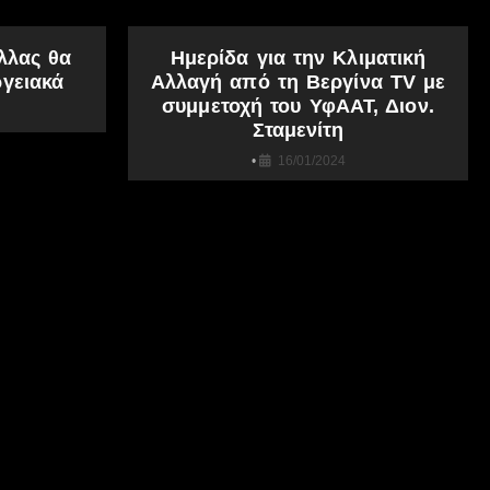
λλας θα
Ημερίδα για την Κλιματική
γειακά
Αλλαγή από τη Βεργίνα TV με
συμμετοχή του ΥφΑΑΤ, Διον.
Σταμενίτη
•
16/01/2024