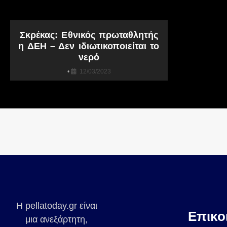
Σκρέκας: Εθνικός πρωταθλητής
η ΔΕΗ – Δεν ιδιωτικοποιείται το
νερό
•
12/03/2023
Η pellatoday.gr είναι
Επικο
μια ανεξάρτητη,