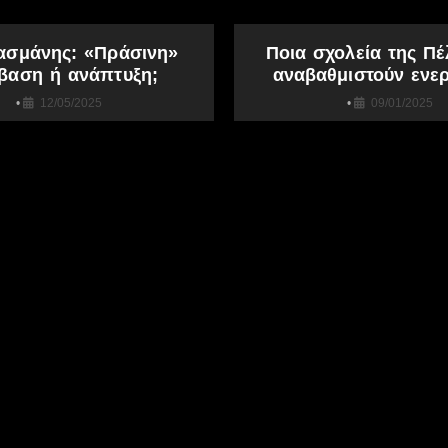
ασμάνης: «Πράσινη»
Ποια σχολεία της Πέ
βαση ή ανάπτυξη;
αναβαθμιστούν ενερ
•
12/05/2025
•
09/01/2025