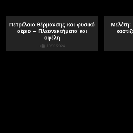
Πετρέλαιο θέρμανσης και φυσικό
Μελέτη:
αέριο – Πλεονεκτήματα και
κοστίζ
οφέλη
•
10/01/2024