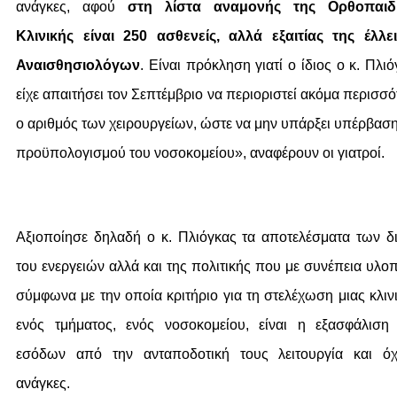
ανάγκες, αφού
στη λίστα αναμονής της Ορθοπαιδ
Κλινικής είναι 250 ασθενείς, αλλά εξαιτίας της έλλε
Αναισθησιολόγων
. Είναι πρόκληση γιατί ο ίδιος ο κ. Πλι
είχε απαιτήσει τον Σεπτέμβριο να περιοριστεί ακόμα περισσ
ο αριθμός των χειρουργείων, ώστε να μην υπάρξει υπέρβαση
προϋπολογισμού του νοσοκομείου», αναφέρουν οι γιατροί.
Αξιοποίησε δηλαδή ο κ. Πλιόγκας τα αποτελέσματα των δ
του ενεργειών αλλά και της πολιτικής που με συνέπεια υλοπ
σύμφωνα με την οποία κριτήριο για τη στελέχωση μιας κλινι
ενός τμήματος, ενός νοσοκομείου, είναι η εξασφάλιση
εσόδων από την ανταποδοτική τους λειτουργία και όχ
ανάγκες.