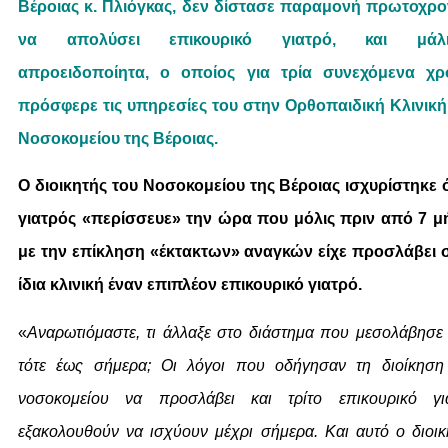
Βέροιας κ. Πλιόγκας, δεν δίστασε παραμονή πρωτοχρο
να απολύσει επικουρικό γιατρό, και μάλι
απροειδοποίητα, ο οποίος για τρία συνεχόμενα χρ
πρόσφερε τις υπηρεσίες του στην Ορθοπαιδική Κλινική
Νοσοκομείου της Βέροιας.
Ο διοικητής του Νοσοκομείου της Βέροιας ισχυρίστηκε ό
γιατρός «περίσσευε» την ώρα που μόλις πριν από 7 μ
με την επίκληση «έκτακτων» αναγκών είχε προσλάβει 
ίδια κλινική έναν επιπλέον επικουρικό γιατρό.
«
Αναρωτιόμαστε, τι άλλαξε στο διάστημα που μεσολάβησε
τότε έως σήμερα; Οι λόγοι που οδήγησαν τη διοίκηση
νοσοκομείου να προσλάβει και τρίτο επικουρικό γι
εξακολουθούν να ισχύουν μέχρι σήμερα. Και αυτό ο διοικ