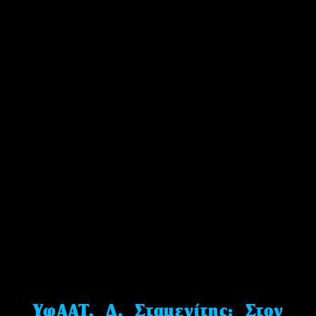
ΥφΑΑΤ, Δ. Σταμενίτης: Στον