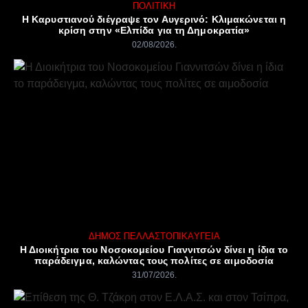
ΠΟΛΙΤΙΚΉ
Η Καρυστιανού διέγραψε τον Αυγερινό: Κλιμακώνεται η
κρίση στην «Ελπίδα για τη Δημοκρατία»
02/08/2026
ΔΉΜΟΣ ΠΈΛΛΑΣ
ΤΟΠΙΚΆ
ΥΓΕΊΑ
Η Διοικήτρια του Νοσοκομείου Γιαννιτσών δίνει η ίδια το
παράδειγμα, καλώντας τους πολίτες σε αιμοδοσία
31/07/2026