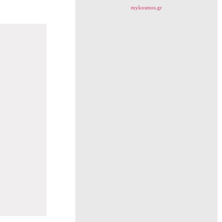
mykosmos.gr