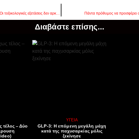
Νεκρά βρέφη στην Αμαλιάδα: Οι τοξικολογικές εξετάσεις δεν αρκούν για ασφαλή συμπεράσματα
Πάντα πρόθυμος να προσφέρει ο
Διαβάστε επίσης...
ΥΓΕΊΑ
ς τέλος – Δύο
GLP-3: Η επόμενη μεγάλη μάχη
κρουση
κατά της παχυσαρκίας μόλις
ideo)
ξεκίνησε