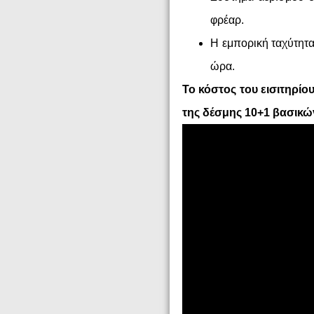
φρέαρ.
Η εμπορική ταχύτητα 
ώρα.
Το κόστος του εισιτηρίο
της δέσμης 10+1 βασικών