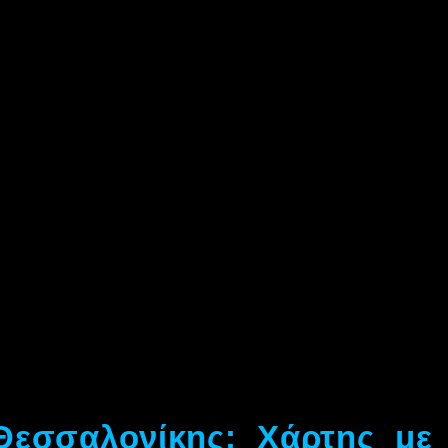
εσσαλονίκης: Χάρτης με 