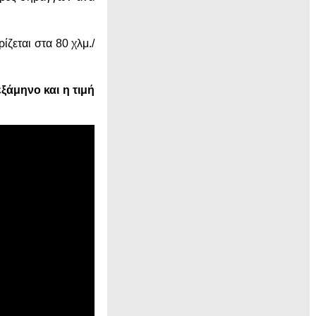
ίζεται στα 80 χλμ./
εξάμηνο και η τιμή