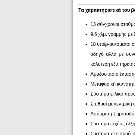
Τα χαρακτηριστικά του 
13 σύγχρονοι σταθμο
9,6 χλμ. γραμμής με
18 υπέρ-αυτόματοι συ
οδηγό αλλά με συν
καλύτερη εξυπηρέτησ
Αμαξοστάσιο έκτασης
Μεταφορική ικανότητ
Σύστημα φιλικό προς 
Σταθμοί με κεντρική
Ασύρματη Σηματοδότ
Σύστημα ισχύος έλξ
Σύστημα αερισμού σ