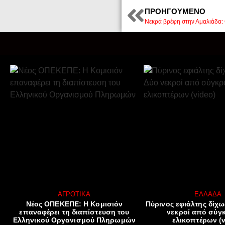
ΠΡΟΗΓΟΎΜΕΝΟ
ΑΓΡΟΤΙΚΆ
ΕΛΛΆΔΑ
Νέος ΟΠΕΚΕΠΕ: Η Κομισιόν
Πύρινος εφιάλτης δίχω
επαναφέρει τη διαπίστευση του
νεκροί από σύγ
Ελληνικού Οργανισμού Πληρωμών
ελικοπτέρων (v