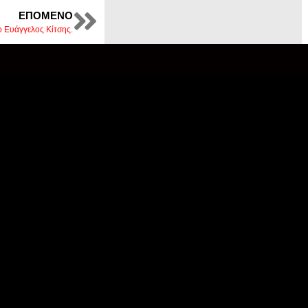
ΕΠΌΜΕΝΟ
 Ευάγγελος Κίτσης.