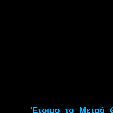
Έτοιμο το Μετρό Θ