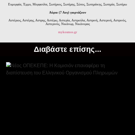
Ευμορφία, Έμμυ, Μορφούλα, Σωτήριος, Σωτήρης, Σώτος, Σωτηράκης, Σωτηρία, Σωτήρω
Αύριο (7 Αυγ) γιορτάζουν
Αστέριος, Αστέρης, Αστρης, Αστέρω, Αστερία, Αστρούλα, Αστρινή, Αστερινή, Αστρινός,
Αστερινός, Νικάνωρ, Νικάνορας
mykosmos.gr
Διαβάστε επίσης...