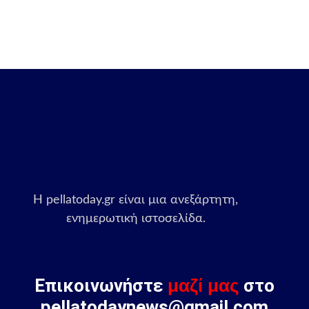
Η pellatoday.gr είναι μια ανεξάρτητη,
ενημερωτική ιστοσελίδα.
Επικοινωνήστε
μαζί μας
στο
pellatodaynews@gmail.com