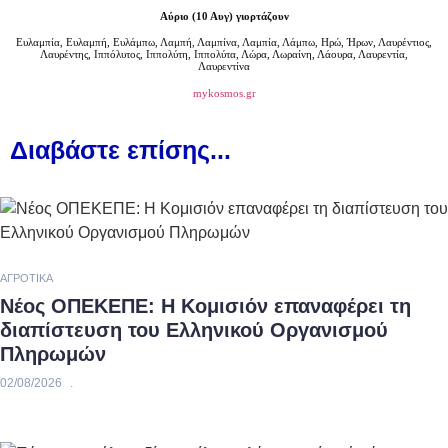
Αύριο (10 Αυγ) γιορτάζουν
Ευλαμπία, Ευλαμπή, Ευλάμπω, Λαμπή, Λαμπίνα, Λαμπία, Λάμπω, Ηρώ, Ήρων, Λαυρέντιος,
Λαυρέντης, Ιππόλυτος, Ιππολύτη, Ιππολύτα, Λώρα, Λωραίνη, Λάουρα, Λαυρεντία,
Λαυρεντίνα
mykosmos.gr
Διαβάστε επίσης...
ΑΓΡΟΤΙΚΆ
Νέος ΟΠΕΚΕΠΕ: Η Κομισιόν επαναφέρει τη
διαπίστευση του Ελληνικού Οργανισμού
Πληρωμών
02/08/2026