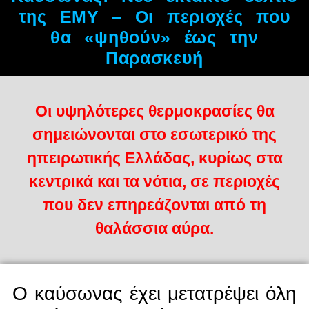
της ΕΜΥ – Οι περιοχές που
θα «ψηθούν» έως την
Παρασκευή
Οι υψηλότερες θερμοκρασίες θα
σημειώνονται στο εσωτερικό της
ηπειρωτικής Ελλάδας, κυρίως στα
κεντρικά και τα νότια, σε περιοχές
που δεν επηρεάζονται από τη
θαλάσσια αύρα.
Ο καύσωνας έχει μετατρέψει όλη