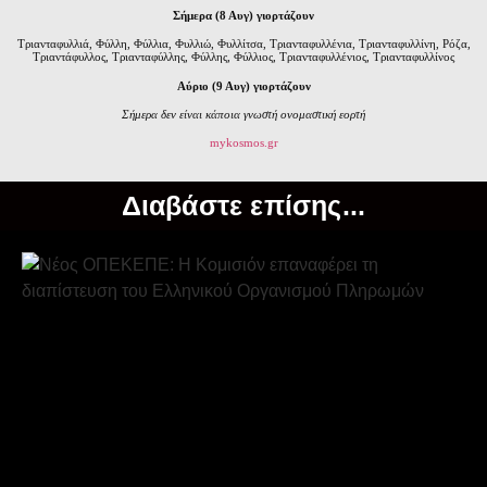
Σήμερα (8 Αυγ) γιορτάζουν
Τριανταφυλλιά, Φύλλη, Φύλλια, Φυλλιώ, Φυλλίτσα, Τριανταφυλλένια, Τριανταφυλλίνη, Ρόζα,
Τριαντάφυλλος, Τριανταφύλλης, Φύλλης, Φύλλιος, Τριανταφυλλένιος, Τριανταφυλλίνος
Αύριο (9 Αυγ) γιορτάζουν
Σήμερα δεν είναι κάποια γνωστή ονομαστική εορτή
mykosmos.gr
Διαβάστε επίσης...