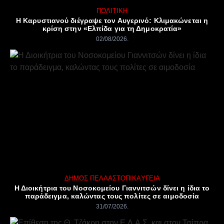
ΠΟΛΙΤΙΚΉ
Η Καρυστιανού διέγραψε τον Αυγερινό: Κλιμακώνεται η
κρίση στην «Ελπίδα για τη Δημοκρατία»
02/08/2026
ΔΉΜΟΣ ΠΈΛΛΑΣ
ΤΟΠΙΚΆ
ΥΓΕΊΑ
Η Διοικήτρια του Νοσοκομείου Γιαννιτσών δίνει η ίδια το
παράδειγμα, καλώντας τους πολίτες σε αιμοδοσία
31/07/2026