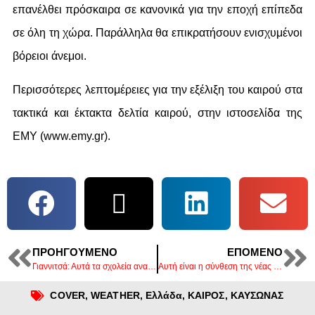
επανέλθει πρόσκαιρα σε κανονικά για την εποχή επίπεδα
σε όλη τη χώρα. Παράλληλα θα επικρατήσουν ενισχυμένοι
βόρειοι άνεμοι.
Περισσότερες λεπτομέρειες για την εξέλιξη του καιρού στα
τακτικά και έκτακτα δελτία καιρού, στην ιστοσελίδα της
ΕΜΥ (www.emy.gr).
ΠΡΟΗΓΟΎΜΕΝΟ
ΕΠΌΜΕΝΟ
Γιαννιτσά: Αυτά τα σχολεία αναστέλλουν τη λειτουργία τους για 2 μέρες
Αυτή είναι η σύνθεση της νέας κυβέρνησης – Ποιοι μένουν εκτός, ποιοι παίρνουν υπουργική καρέκλα
COVER
,
WEATHER
,
Ελλάδα
,
ΚΑΙΡΟΣ
,
ΚΑΥΣΩΝΑΣ