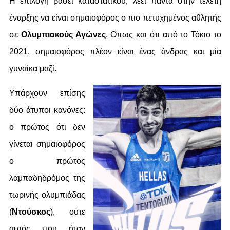
Η επιλογή βάσει καταστατικού, λέει πάντα στην τελετή
έναρξης να είναι σημαιοφόρος ο πιο πετυχημένος αθλητής
σε
Ολυμπιακούς Αγώνες
. Οπως και ότι από το Τόκιο το
2021, σημαιοφόρος πλέον είναι ένας άνδρας και μία
γυναίκα μαζί.
Υπάρχουν επίσης
δύο άτυποι κανόνες:
ο πρώτος ότι δεν
γίνεται σημαιοφόρος
ο πρώτος
λαμπαδηδρόμος της
τωρινής ολυμπιάδας
(
Ντούσκος
), ούτε
αυτός που ήταν