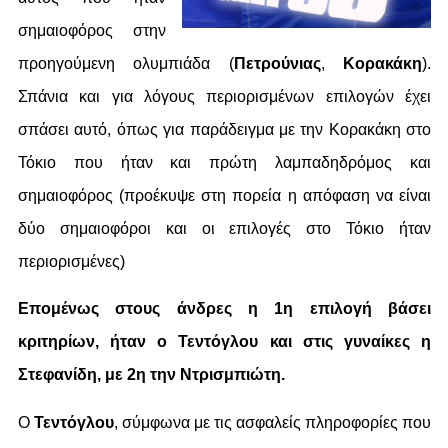
σημαιοφόρος στην
προηγούμενη ολυμπιάδα (
Πετρούνιας
,
Κορακάκη
).
Σπάνια και για λόγους περιορισμένων επιλογών έχει
σπάσει αυτό, όπως για παράδειγμα με την Κορακάκη στο
Τόκιο που ήταν και πρώτη λαμπαδηδρόμος και
σημαιοφόρος (προέκυψε στη πορεία η απόφαση να είναι
δύο σημαιοφόροι και οι επιλογές στο Τόκιο ήταν
περιορισμένες)
Επομένως στους άνδρες η 1η επιλογή βάσει
κριτηρίων, ήταν ο Τεντόγλου και στις γυναίκες η
Στεφανίδη, με 2η την Ντρισμπιώτη.
Ο
Τεντόγλου
, σύμφωνα με τις ασφαλείς πληροφορίες που