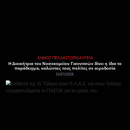
ΔΉΜΟΣ ΠΈΛΛΑΣ
ΤΟΠΙΚΆ
ΥΓΕΊΑ
Η Διοικήτρια του Νοσοκομείου Γιαννιτσών δίνει η ίδια το
παράδειγμα, καλώντας τους πολίτες σε αιμοδοσία
31/07/2026