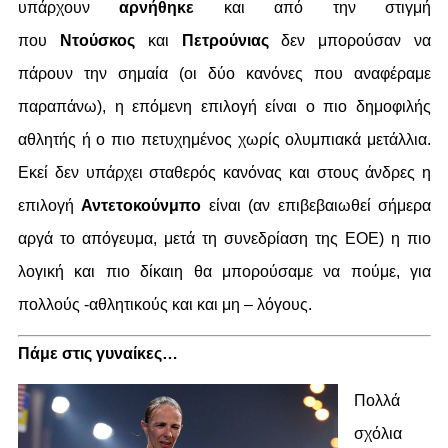
υπάρχουν
αρνήθηκε
και από την στιγμή
που
Ντούσκος
και
Πετρούνιας
δεν μπορούσαν να
πάρουν την σημαία (οι δύο κανόνες που αναφέραμε
παραπάνω), η επόμενη επιλογή είναι ο πιο δημοφιλής
αθλητής ή ο πιο πετυχημένος χωρίς ολυμπιακά μετάλλια.
Εκεί δεν υπάρχει σταθερός κανόνας και στους άνδρες η
επιλογή
Αντετοκούνμπο
είναι (αν επιβεβαιωθεί σήμερα
αργά το απόγευμα, μετά τη συνεδρίαση της ΕΟΕ) η πιο
λογική και πιο δίκαιη θα μπορούσαμε να πούμε, για
πολλούς -αθλητικούς και και μη – λόγους.
Πάμε στις γυναίκες…
Πολλά
σχόλια