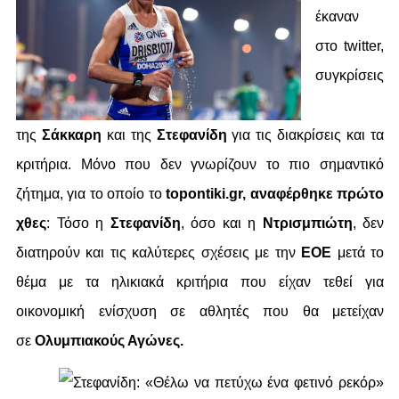
έκαναν
στο twitter,
συγκρίσεις
της
Σάκκαρη
και της
Στεφανίδη
για τις διακρίσεις και τα
κριτήρια. Μόνο που δεν γνωρίζουν το πιο σημαντικό
ζήτημα, για το οποίο το
topontiki.gr,
αναφέρθηκε πρώτο
χθες
: Τόσο η
Στεφανίδη
, όσο και η
Ντρισμπιώτη
, δεν
διατηρούν και τις καλύτερες σχέσεις με την
ΕΟΕ
μετά το
θέμα με τα ηλικιακά κριτήρια που είχαν τεθεί για
οικονομική ενίσχυση σε αθλητές που θα μετείχαν
σε
Ολυμπιακούς Αγώνες.