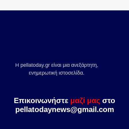
Η pellatoday.gr είναι μια ανεξάρτητη,
ενημερωτική ιστοσελίδα.
Επικοινωνήστε
μαζί μας
στο
pellatodaynews@gmail.com