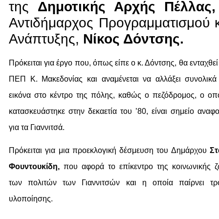
της
Δημοτικής Αρχής Πέλλας,
Αντιδήμαρχος Προγραμματισμού κ
Ανάπτυξης,
Νίκος Δόντσης.
Πρόκειται για έργο που, όπως είπε ο κ. Δόντσης, θα ενταχθεί
ΠΕΠ Κ. Μακεδονίας και αναμένεται να αλλάξει συνολικά
εικόνα στο κέντρο της πόλης, καθώς ο πεζόδρομος, ο οπ
κατασκευάστηκε στην δεκαετία του ’80, είναι σημείο αναφ
για τα Γιαννιτσά.
Πρόκειται για μια προεκλογική δέσμευση του Δημάρχου
Στ
Φουντουκίδη,
που αφορά το επίκεντρο της κοινωνικής 
των πολιτών των Γιαννιτσών και η οποία παίρνει τρ
υλοποίησης.