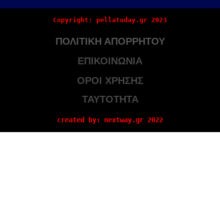
Copyright: pellatoday.gr 2023
ΠΟΛΙΤΙΚΗ ΑΠΟΡΡΗΤΟΥ
ΕΠΙΚΟΙΝΩΝΙΑ
ΟΡΟΙ ΧΡΗΣΗΣ
ΤΑΥΤΟΤΗΤΑ
created by: nextway.gr 2022