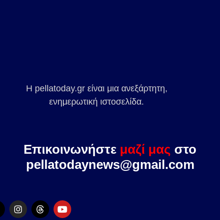
Η pellatoday.gr είναι μια ανεξάρτητη,
ενημερωτική ιστοσελίδα.
Επικοινωνήστε
μαζί μας
στο
pellatodaynews@gmail.com