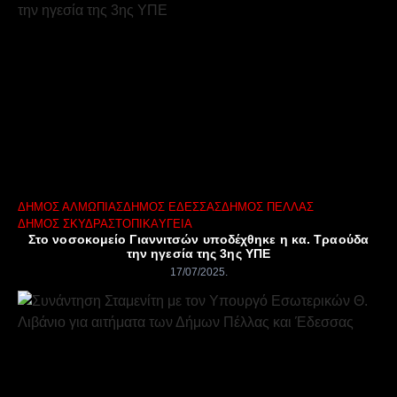
ΔΉΜΟΣ ΑΛΜΩΠΊΑΣ
ΔΉΜΟΣ ΈΔΕΣΣΑΣ
ΔΉΜΟΣ ΠΈΛΛΑΣ
ΔΉΜΟΣ ΣΚΎΔΡΑΣ
ΤΟΠΙΚΆ
ΥΓΕΊΑ
Στο νοσοκομείο Γιαννιτσών υποδέχθηκε η κα. Τραούδα
την ηγεσία της 3ης ΥΠΕ
17/07/2025