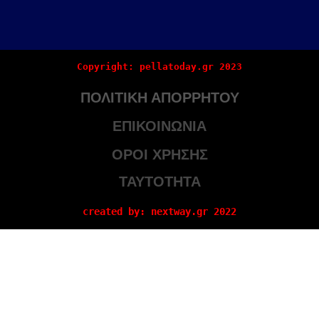
Copyright: pellatoday.gr 2023
ΠΟΛΙΤΙΚΗ ΑΠΟΡΡΗΤΟΥ
ΕΠΙΚΟΙΝΩΝΙΑ
ΟΡΟΙ ΧΡΗΣΗΣ
ΤΑΥΤΟΤΗΤΑ
created by: nextway.gr 2022