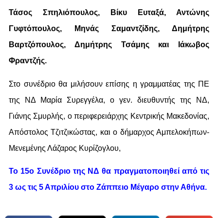
Τάσος Σπηλιόπουλος, Βίκυ Ευταξά, Αντώνης
Γυφτόπουλος, Μηνάς Σαμαντζίδης, Δημήτρης
Βαρτζόπουλος, Δημήτρης Τσάμης και Ιάκωβος
Φραντζής.
Στο συνέδριο θα μιλήσουν επίσης η γραμματέας της ΠΕ
της ΝΔ Μαρία Συρεγγέλα, ο γεν. διευθυντής της ΝΔ,
Γιάνης Σμυρλής, ο περιφερειάρχης Κεντρικής Μακεδονίας,
Απόστολος Τζιτζικώστας, και ο δήμαρχος Αμπελοκήπων-
Μενεμένης Λάζαρος Κυρίζογλου,
Το 15ο Συνέδριο της ΝΔ θα πραγματοποιηθεί από τις
3 ως τις 5 Απριλίου στο Ζάππειο Μέγαρο στην Αθήνα.