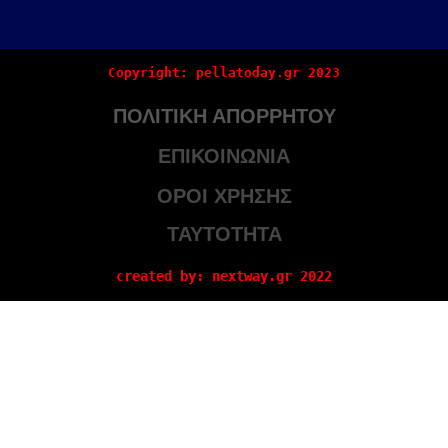
Copyright: pellatoday.gr 2023
ΠΟΛΙΤΙΚΗ ΑΠΟΡΡΗΤΟΥ
ΕΠΙΚΟΙΝΩΝΙΑ
ΟΡΟΙ ΧΡΗΣΗΣ
ΤΑΥΤΟΤΗΤΑ
created by: nextway.gr 2022