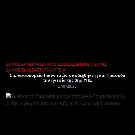
ΔΉΜΟΣ ΑΛΜΩΠΊΑΣ
ΔΉΜΟΣ ΈΔΕΣΣΑΣ
ΔΉΜΟΣ ΠΈΛΛΑΣ
ΔΉΜΟΣ ΣΚΎΔΡΑΣ
ΤΟΠΙΚΆ
ΥΓΕΊΑ
Στο νοσοκομείο Γιαννιτσών υποδέχθηκε η κα. Τραούδα
την ηγεσία της 3ης ΥΠΕ
17/07/2025