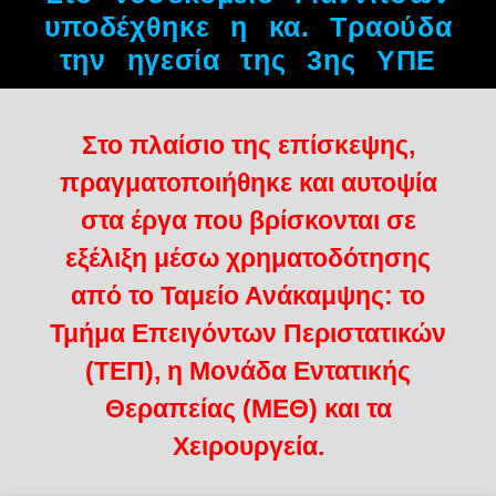
υποδέχθηκε η κα. Τραούδα
την ηγεσία της 3ης ΥΠΕ
Στο πλαίσιο της επίσκεψης,
πραγματοποιήθηκε και αυτοψία
στα έργα που βρίσκονται σε
εξέλιξη μέσω χρηματοδότησης
από το Ταμείο Ανάκαμψης: το
Τμήμα Επειγόντων Περιστατικών
(ΤΕΠ), η Μονάδα Εντατικής
Θεραπείας (ΜΕΘ) και τα
Χειρουργεία.