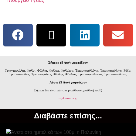
Υπουργείο Υγείας
Σήμερα (8 Αυγ) γιορτάζουν
Τριανταφυλλιά, Φύλλη, Φύλλια, Φυλλιώ, Φυλλίτσα, Τριανταφυλλένια, Τριανταφυλλίνη, Ρόζα,
Τριαντάφυλλος, Τριανταφύλλης, Φύλλης, Φύλλιος, Τριανταφυλλένιος, Τριανταφυλλίνος
Αύριο (9 Αυγ) γιορτάζουν
Σήμερα δεν είναι κάποια γνωστή ονομαστική εορτή
mykosmos.gr
Διαβάστε επίσης...