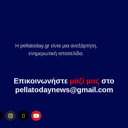
Η pellatoday.gr είναι μια ανεξάρτητη,
ενημερωτική ιστοσελίδα.
Επικοινωνήστε
μαζί μας
στο
pellatodaynews@gmail.com