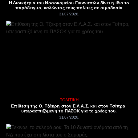
Η Διοικήτρια του Νοσοκομείου Γιαννιτσών δίνει η ίδια το
παράδειγμα, καλώντας τους πολίτες σε αιμοδοσία
31/07/2026
ΠΟΛΙΤΙΚΉ
Επίθεση της Θ. Τζάκρη στον Ε.Λ.Α.Σ. και στον Τσίπρα,
υπερασπιζόμενη το ΠΑΣΟΚ για το χρέος του.
31/07/2026