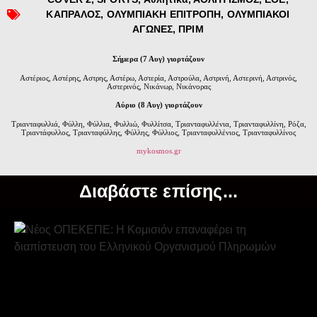
ΚΑΠΡΑΛΟΣ
,
ΟΛΥΜΠΙΑΚΗ ΕΠΙΤΡΟΠΗ
,
ΟΛΥΜΠΙΑΚΟΙ
ΑΓΩΝΕΣ
,
ΠΡΙΜ
Σήμερα (7 Αυγ) γιορτάζουν
Αστέριος, Αστέρης, Αστρης, Αστέρω, Αστερία, Αστρούλα, Αστρινή, Αστερινή, Αστρινός,
Αστερινός, Νικάνωρ, Νικάνορας
Αύριο (8 Αυγ) γιορτάζουν
Τριανταφυλλιά, Φύλλη, Φύλλια, Φυλλιώ, Φυλλίτσα, Τριανταφυλλένια, Τριανταφυλλίνη, Ρόζα,
Τριαντάφυλλος, Τριανταφύλλης, Φύλλης, Φύλλιος, Τριανταφυλλένιος, Τριανταφυλλίνος
mykosmos.gr
Διαβάστε επίσης...