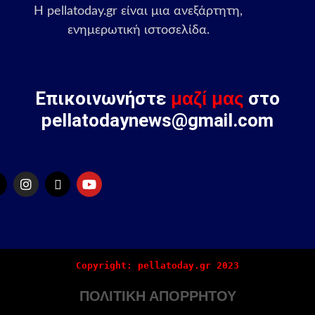
Η pellatoday.gr είναι μια ανεξάρτητη,
ενημερωτική ιστοσελίδα.
Επικοινωνήστε
μαζί μας
στο
pellatodaynews@gmail.com
Copyright: pellatoday.gr 2023
ΠΟΛΙΤΙΚΗ ΑΠΟΡΡΗΤΟΥ