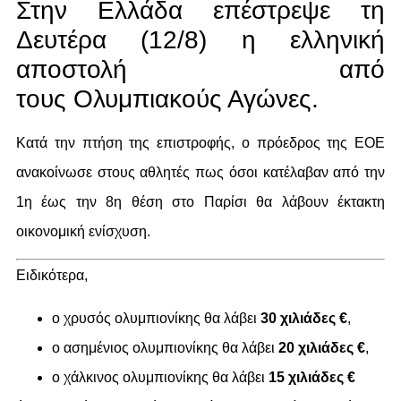
Στην Ελλάδα επέστρεψε τη
Δευτέρα (12/8) η ελληνική
αποστολή από
τους Ολυμπιακούς Αγώνες.
Κατά την πτήση της επιστροφής, ο πρόεδρος της ΕΟΕ
ανακοίνωσε στους αθλητές πως όσοι κατέλαβαν από την
1η έως την 8η θέση στο Παρίσι θα λάβουν έκτακτη
οικονομική ενίσχυση.
Ειδικότερα,
ο χρυσός ολυμπιονίκης θα λάβει
30 χιλιάδες €
,
ο ασημένιος ολυμπιονίκης θα λάβει
20 χιλιάδες €
,
ο χάλκινος ολυμπιονίκης θα λάβει
15 χιλιάδες €