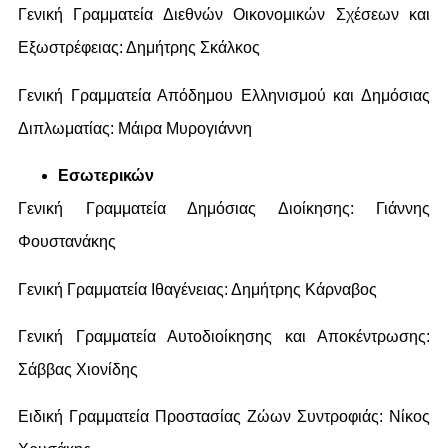
Γενική Γραμματεία Διεθνών Οικονομικών Σχέσεων και
Εξωστρέφειας: Δημήτρης Σκάλκος
Γενική Γραμματεία Απόδημου Ελληνισμού και Δημόσιας
Διπλωματίας: Μάιρα Μυρογιάννη
Εσωτερικών
Γενική Γραμματεία Δημόσιας Διοίκησης: Γιάννης
Φουστανάκης
Γενική Γραμματεία Ιθαγένειας: Δημήτρης Κάρναβος
Γενική Γραμματεία Αυτοδιοίκησης και Αποκέντρωσης:
Σάββας Χιονίδης
Ειδική Γραμματεία Προστασίας Ζώων Συντροφιάς: Νίκος