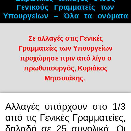
Γενικούς Γραμματείς των
Υπουργείων – Όλα τα ονόματα
Σε αλλαγές στις Γενικές
Γραμματείες των Υπουργείων
προχώρησε πριν από λίγο ο
πρωθυπουργός, Κυριάκος
Μητσοτάκης.
Αλλαγές υπάρχουν στο 1/3
από τις Γενικές Γραμματείες,
δηλαδή σε 25 συνολικά. Οι