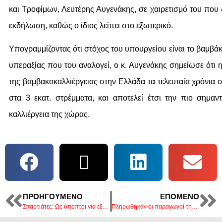
και Τροφίμων, Λευτέρης Αυγενάκης, σε χαιρετισμό του που
εκδήλωση, καθώς ο ίδιος λείπει στο εξωτερικό.
Υπογραμμίζοντας ότι στόχος του υπουργείου είναι το βαμβάκι
υπεραξίας που του αναλογεί, ο κ. Αυγενάκης σημείωσε ότι 
της βαμβακοκαλλιέργειας στην Ελλάδα τα τελευταία χρόνια
στα 3 εκατ. στρέμματα, και αποτελεί έτσι την πιο σημαντ
καλλιέργεια της χώρας.
ΠΡΟΗΓΟΎΜΕΝΟ
ΕΠΌΜΕΝΟ
Σπαρτιάτες: Ως ύποπτοι για εξαπάτηση του εκλογικού σώματος καλούνται οι 10 βουλευτές
Πληρώθηκαν οι παραγωγοί της 1ης Πρόσκλησης του ΚΟΜΦΟΥΖΙΟ