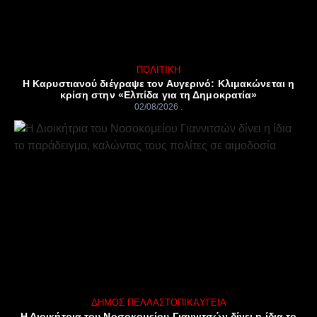
ΠΟΛΙΤΙΚΉ
Η Καρυστιανού διέγραψε τον Αυγερινό: Κλιμακώνεται η
κρίση στην «Ελπίδα για τη Δημοκρατία»
02/08/2026
ΔΉΜΟΣ ΠΈΛΛΑΣ
ΤΟΠΙΚΆ
ΥΓΕΊΑ
Η Διοικήτρια του Νοσοκομείου Γιαννιτσών δίνει η ίδια το