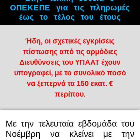
ΟΠΕΚΕΠΕ για τις πληρωμές
έως το τέλος του έτους
Ήδη, οι σχετικές εγκρίσεις
πίστωσης από τις αρμόδιες
Διευθύνσεις του ΥΠΑΑΤ έχουν
υπογραφεί, με το συνολικό ποσό
να ξεπερνά τα 150 εκατ. €
περίπου.
Με την τελευταία εβδομάδα του
Νοέμβρη να κλείνει με την