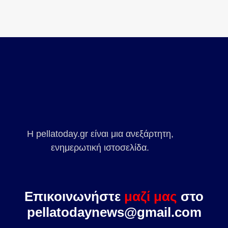
Η pellatoday.gr είναι μια ανεξάρτητη,
ενημερωτική ιστοσελίδα.
Επικοινωνήστε
μαζί μας
στο
pellatodaynews@gmail.com