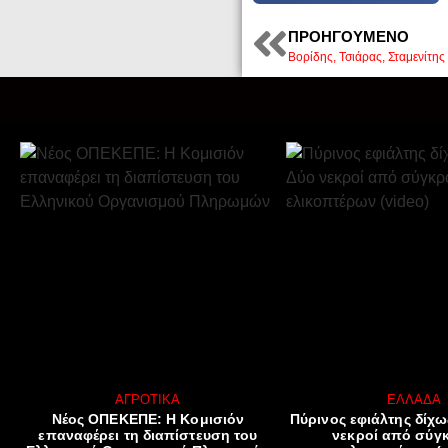
ΠΡΟΗΓΟΎΜΕΝΟ
ΑΓΡΟΤΙΚΆ
ΕΛΛΆΔΑ
Νέος ΟΠΕΚΕΠΕ: Η Κομισιόν
Πύρινος εφιάλτης δίχω
επαναφέρει τη διαπίστευση του
νεκροί από σύγ