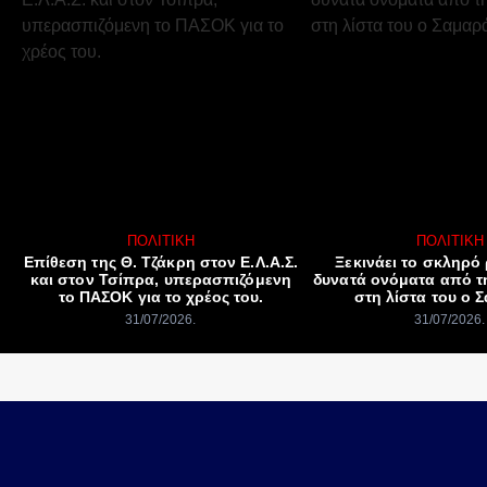
ΠΟΛΙΤΙΚΉ
ΠΟΛΙΤΙΚΉ
Επίθεση της Θ. Τζάκρη στον Ε.Λ.Α.Σ.
Ξεκινάει το σκληρό 
και στον Τσίπρα, υπερασπιζόμενη
δυνατά ονόματα από τ
το ΠΑΣΟΚ για το χρέος του.
στη λίστα του ο 
31/07/2026
31/07/2026