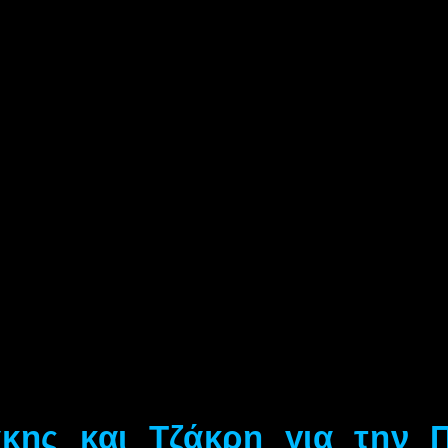
κης και Τζάκρη για την Π