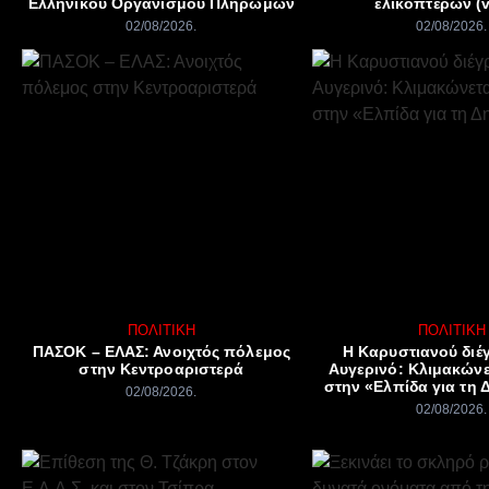
Ελληνικού Οργανισμού Πληρωμών
ελικοπτέρων (v
02/08/2026
02/08/2026
ΠΟΛΙΤΙΚΉ
ΠΟΛΙΤΙΚΉ
ΠΑΣΟΚ – ΕΛΑΣ: Ανοιχτός πόλεμος
Η Καρυστιανού διέ
στην Κεντροαριστερά
Αυγερινό: Κλιμακώνε
στην «Ελπίδα για τη 
02/08/2026
02/08/2026