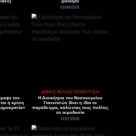
ideo)
ξεκίνησε
02/08/2026
ΔΉΜΟΣ ΠΈΛΛΑΣ
ΤΟΠΙΚΆ
ΥΓΕΊΑ
γραψε τον
Η Διοικήτρια του Νοσοκομείου
ται η κρίση
Γιαννιτσών δίνει η ίδια το
Δημοκρατία»
παράδειγμα, καλώντας τους πολίτες
σε αιμοδοσία
31/07/2026