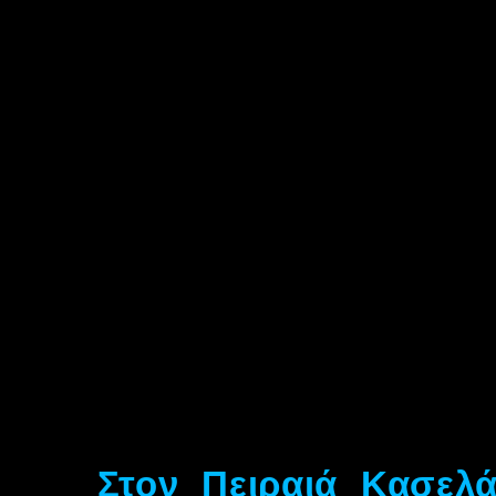
Στον Πειραιά Κασελά