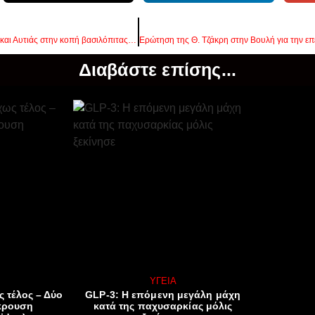
Βορίδης, Τσιάρας, Σταμενίτης και Αυτιάς στην κοπή βασιλόπιτας του Χρήστου Κέλλα
Διαβάστε επίσης...
ΥΓΕΊΑ
ς τέλος – Δύο
GLP-3: Η επόμενη μεγάλη μάχη
κρουση
κατά της παχυσαρκίας μόλις