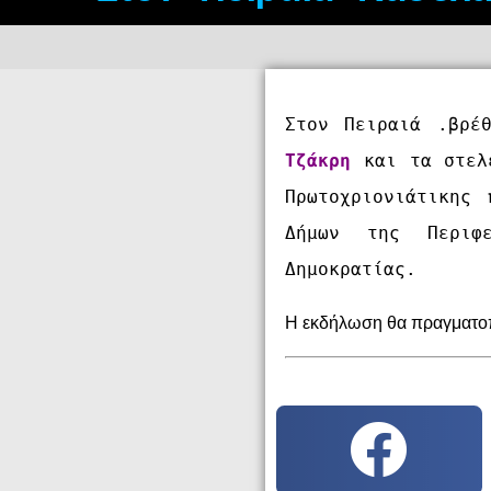
Στον Πειραιά .βρέ
Τζάκρη
 και τα στελ
Πρωτοχριονιάτικης 
Δήμων της Περιφε
Δημοκρατίας.
Η εκδήλωση θα πραγματοπ