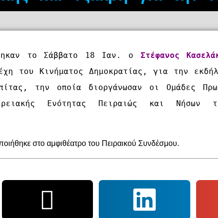
θηκαν το Σάββατο 18 Ιαν. ο 
Στέφανος Κασελά
έχη του Κινήματος Δημοκρατίας, για την εκδήλ
πίτας, την οποία διοργάνωσαν οι Ομάδες Πρωτ
ρειακής Ενότητας Πειραιώς και Νήσων το
οιήθηκε στο αμφιθέατρο του Πειραικού Συνδέσμου.