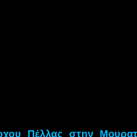
ρχου Πέλλας στην Μουρατ