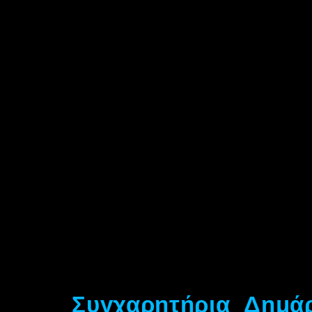
Συγχαρητήρια Δημά