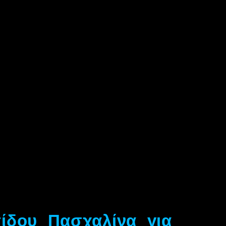
ίδου Πασχαλίνα για