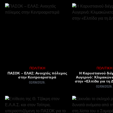
ΠΟΛΙΤΙΚΉ
ΠΟΛΙΤΙΚΉ
ΠΑΣΟΚ – ΕΛΑΣ: Ανοιχτός πόλεμος
Η Καρυστιανού διέ
στην Κεντροαριστερά
Αυγερινό: Κλιμακώνε
στην «Ελπίδα για τη 
02/08/2026
02/08/2026