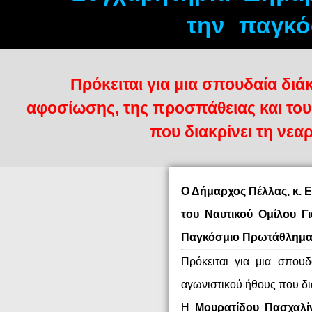
την παγκό
Πρόκειται για μια σπουδαία διά
αφοσίωσης, της προσπάθειας και το
που διακρίνει τη νεα
Ο Δήμαρχος Πέλλας, κ. 
του Ναυτικού Ομίλου Γ
Παγκόσμιο Πρωτάθλημα 
Πρόκειται για μια σπου
αγωνιστικού ήθους που δια
Η
Μουρατίδου Πασχαλί