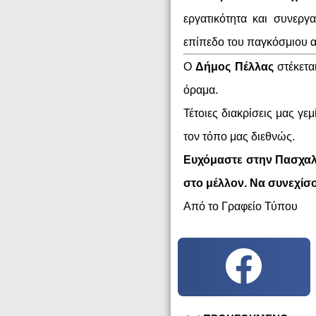
εργατικότητα και συνεργ
επίπεδο του παγκόσμιου α
Ο
Δήμος Πέλλας
στέκετα
όραμα.
Τέτοιες διακρίσεις μας γ
τον τόπο μας διεθνώς.
Ευχόμαστε στην Πασχαλί
στο μέλλον. Να συνεχίσ
Από το Γραφείο Τύπου