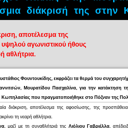
σμια διάκρισή της στην 
κριση, αποτέλεσμα της
υ υψηλού αγωνιστικού ήθους
ρή αθλήτρια.
Ευστάθιος Φουντουκίδης, εκφράζει τα θερμά του συγχαρητή
ιαννιτσών, Μουρατίδου Πασχαλίνα, για την κατάκτηση τ
Κωπηλασίας που πραγματοποιήθηκε στο Πόζναν της Πολ
δαία διάκριση, αποτέλεσμα της αφοσίωσης, της προσπάθει
κρίνει τη νεαρή αθλήτρια.
να
, μαζί με τη συναθλήτριά της
Λιόλιου Γαβριέλλα
, απέδει