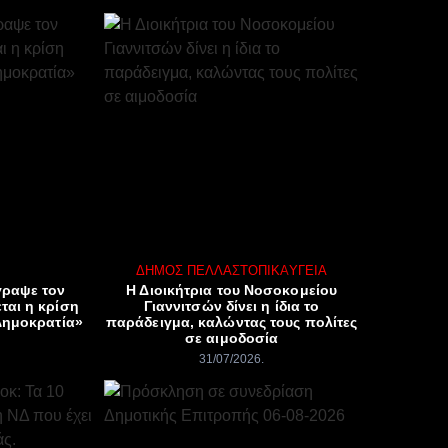
ΔΉΜΟΣ ΠΈΛΛΑΣ
ΤΟΠΙΚΆ
ΥΓΕΊΑ
γραψε τον
Η Διοικήτρια του Νοσοκομείου
ται η κρίση
Γιαννιτσών δίνει η ίδια το
Δημοκρατία»
παράδειγμα, καλώντας τους πολίτες
σε αιμοδοσία
31/07/2026