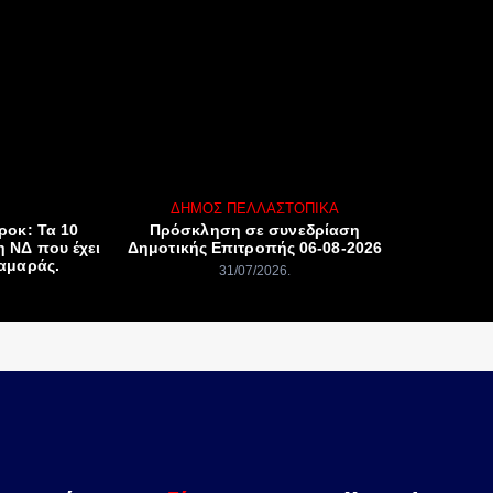
ΔΉΜΟΣ ΠΈΛΛΑΣ
ΤΟΠΙΚΆ
ροκ: Τα 10
Πρόσκληση σε συνεδρίαση
η ΝΔ που έχει
Δημοτικής Επιτροπής 06-08-2026
Σαμαράς.
31/07/2026