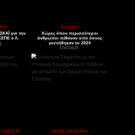
ΟΡΊΑ
ΚΌΣΜΟΣ
ΣΚΑΪ για την
Χώρες όπου περισσότεροι
ΕΠΕ ο Λ.
άνθρωποι πέθαναν από όσους
ς
γεννήθηκαν το 2024
17/07/2025
 ΈΔΕΣΣΑΣ
ΧΩΡΊΣ ΚΑΤΗΓΟΡΊΑ