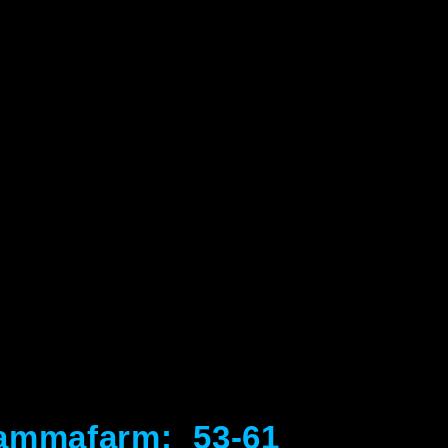
ammafarm: 53-61