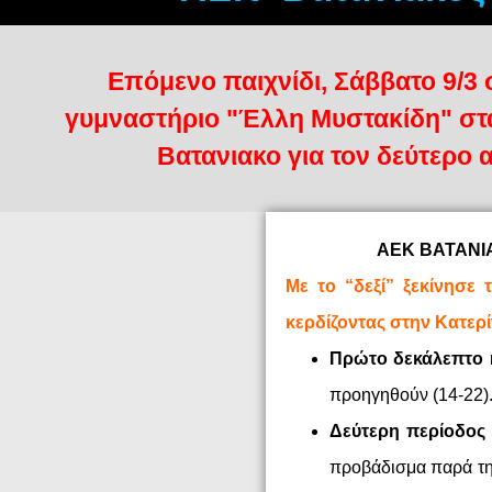
Επόμενο παιχνίδι, Σάββατο 9/3 
γυμναστήριο "Έλλη Μυστακίδη" στα
Βατανιακο για τον δεύτερο α
ΑΕΚ ΒΑΤΑΝΙΑ
Με το “δεξί” ξεκίνησε
κερδίζοντας στην Κατερί
Πρώτο δεκάλεπτο
κ
προηγηθούν (14-22)
Δεύτερη περίοδος
προβάδισμα παρά τη