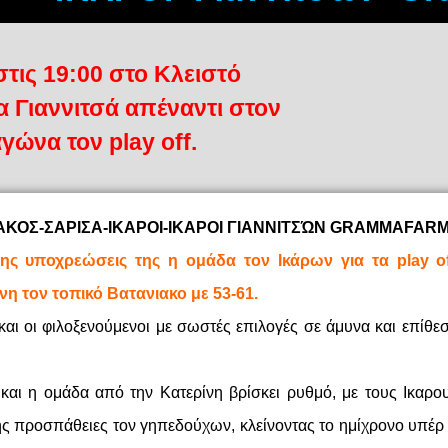
στις 19:00 στο Κλειστό
 Γιαννιτσά απέναντι στον
γώνα τον play off.
ΚΟΣ-ΣΑΡΙΣΑ-ΙΚΑΡΟΙ-ΙΚΑΡΟΙ ΓΙΑΝΝΙΤΣΏΝ GRAMMAFARM 
 της υποχρεώσεις της η ομάδα τον Ικάρων για τα play 
νη τον τοπικό Βατανιακο με 53-61.
αι οι φιλοξενούμενοι με σωστές επιλογές σε άμυνα και επίθε
.
και η ομάδα από την Κατερίνη βρίσκει ρυθμό, με τους Ικαρο
ς προσπάθειες τον γηπεδούχων, κλείνοντας το ημίχρονο υπέρ