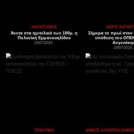
ΑΘΛΗΤΙΣΜΌΣ
ΧΩΡΊΣ ΚΑΤΗΓ
Άνετα στα ημιτελικά των 100μ. η
Σήμερα το πρωί στον 
Πολυνίκη Εμμανουηλίδου
υπόθεση του ΟΠΕΚ
Αυγενάκη
18/07/2025
18/07/2025
ΠΟΛΙΤΙΚΉ
ΔΉΜΟΣ ΑΛΜΩΠΊΑΣ
ΔΉΜΟΣ