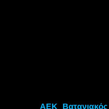
ΑΕΚ Βατανιακός