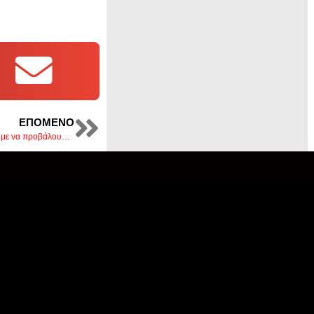
ΕΠΌΜΕΝΟ
Φουντουκίδης: “Εσείς είστε η Πέλλα που θέλουμε να προβάλουμε. Είστε η Πέλλα που είναι πρωταθλήτρια!”