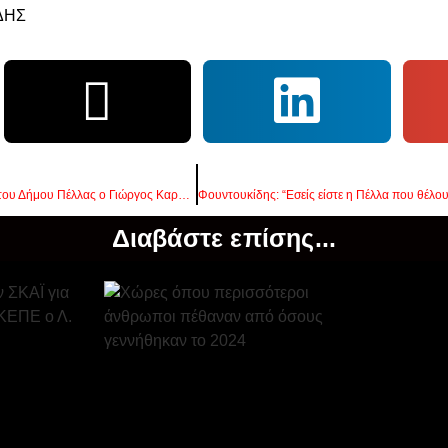
Στην βράβευση των αθλητών του Δήμου Πέλλας ο Γιώργος Καρασμάνης
Διαβάστε επίσης...