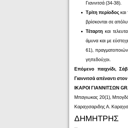
Γιαννιτσά (34-38).
Τρίτη περίοδος
και 
βρίσκονται σε απόλυτ
Τέταρτη
και τελευτα
άμυνα και με εύστοχ
61), πραγματοποιώντ
γηπεδούχοι.
Επόμενο παιχνίδι, Σά
Γιαννιτσά απέναντι στον
ΙΚΑΡΟΙ ΓΙΑΝΝΙΤΣΩΝ G
Μπαγιωκας 20(1), Μπογδάν
Καραχισαριδης Α. Καραχισα
ΔΗΜΗΤΡΗΣ